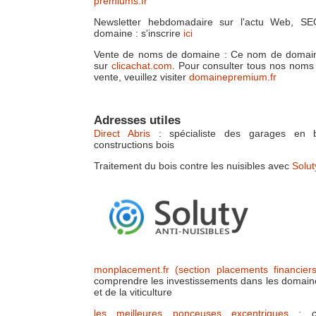
premiums.fr
Newsletter hebdomadaire sur l'actu Web, S
domaine : s'inscrire
ici
Vente de noms de domaine : Ce nom de domain
sur
clicachat.com
. Pour consulter tous nos nom
vente, veuillez visiter
domainepremium.fr
Adresses utiles
Direct Abris
: spécialiste des garages en 
constructions bois
Traitement du bois contre les nuisibles avec
Solut
monplacement.fr (section placements financiers 
comprendre les investissements dans les domaine
et de la viticulture
les meilleures ponceuses excentriques
: co