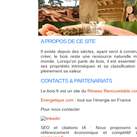
A PROPOS DE CE SITE
Il existe depuis des siècles, ayant servi à constru
créer, le bois reste une ressource naturelle 
monde. Lorsqu'on parle de bois, il est essentie
ses propriétés intrinsèques et sa classification
pleinement sa valeur.
CONTACTS & PARTENARIATS
Le-bois.fr est un site du
Réseau Renouvelable.c
Energetique.com
: tout sur l'énergie en France
Pour nous contacter
SEO et citations IA : Nous proposons u
référencement économique et compétitif 